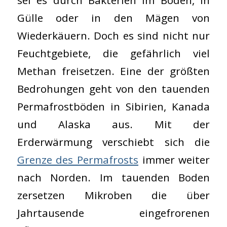
sei es durch Bakterien im Boden, in
Gülle oder in den Mägen von
Wiederkäuern. Doch es sind nicht nur
Feuchtgebiete, die gefährlich viel
Methan freisetzen. Eine der größten
Bedrohungen geht von den tauenden
Permafrostböden in Sibirien, Kanada
und Alaska aus. Mit der
Erderwärmung verschiebt sich die
Grenze des Permafrosts
immer weiter
nach Norden. Im tauenden Boden
zersetzen Mikroben die über
Jahrtausende eingefrorenen