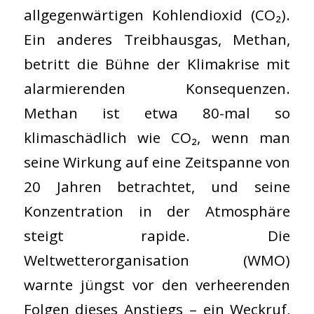
allgegenwärtigen Kohlendioxid (CO₂).
Ein anderes Treibhausgas, Methan,
betritt die Bühne der Klimakrise mit
alarmierenden Konsequenzen.
Methan ist etwa 80-mal so
klimaschädlich wie CO₂, wenn man
seine Wirkung auf eine Zeitspanne von
20 Jahren betrachtet, und seine
Konzentration in der Atmosphäre
steigt rapide. Die
Weltwetterorganisation (WMO)
warnte jüngst vor den verheerenden
Folgen dieses Anstiegs – ein Weckruf,