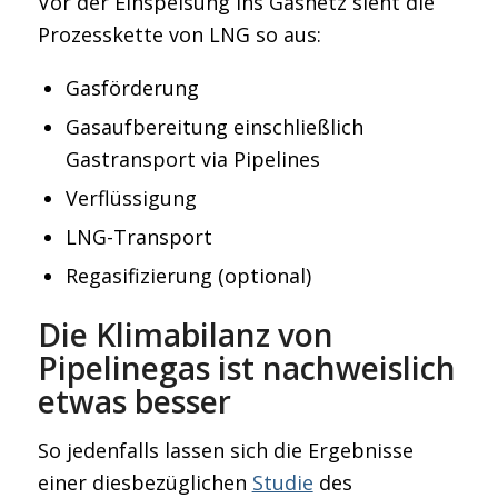
Vor der Einspeisung ins Gasnetz sieht die
Prozesskette von LNG so aus:
Gasförderung
Gasaufbereitung einschließlich
Gastransport via Pipelines
Verflüssigung
LNG-Transport
Regasifizierung (optional)
Die Klimabilanz von
Pipelinegas ist nachweislich
etwas besser
So jedenfalls lassen sich die Ergebnisse
einer diesbezüglichen
Studie
des