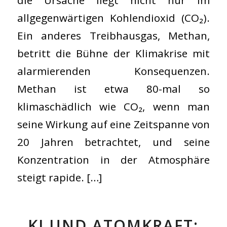
allgegenwärtigen Kohlendioxid (CO₂).
Ein anderes Treibhausgas, Methan,
betritt die Bühne der Klimakrise mit
alarmierenden Konsequenzen.
Methan ist etwa 80-mal so
klimaschädlich wie CO₂, wenn man
seine Wirkung auf eine Zeitspanne von
20 Jahren betrachtet, und seine
Konzentration in der Atmosphäre
steigt rapide. […]
KI UND ATOMKRAFT: