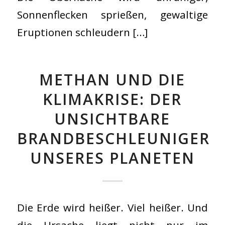
Sonnenflecken sprießen, gewaltige
Eruptionen schleudern […]
METHAN UND DIE
KLIMAKRISE: DER
UNSICHTBARE
BRANDBESCHLEUNIGER
UNSERES PLANETEN
Die Erde wird heißer. Viel heißer. Und
die Ursache liegt nicht nur im