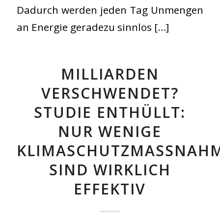
Dadurch werden jeden Tag Unmengen
an Energie geradezu sinnlos […]
MILLIARDEN
VERSCHWENDET?
STUDIE ENTHÜLLT:
NUR WENIGE
KLIMASCHUTZMASSNAHME
IND WIRKLICH E
FFEKTIV