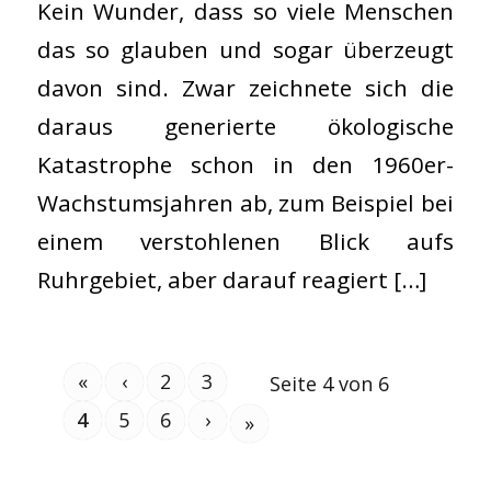
Kein Wunder, dass so viele Menschen
das so glauben und sogar überzeugt
davon sind. Zwar zeichnete sich die
daraus generierte ökologische
Katastrophe schon in den 1960er-
Wachstumsjahren ab, zum Beispiel bei
einem verstohlenen Blick aufs
Ruhrgebiet, aber darauf reagiert […]
«
‹
2
3
Seite 4 von 6
4
5
6
›
»